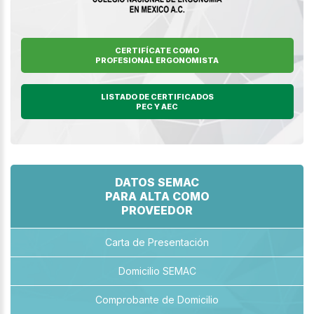
CERTIFÍCATE COMO
PROFESIONAL ERGONOMISTA
LISTADO DE CERTIFICADOS
PEC Y AEC
DATOS SEMAC
PARA ALTA COMO
PROVEEDOR
Carta de Presentación
Domicilio SEMAC
Comprobante de Domicilio