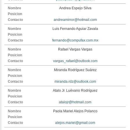
Andrea Espejo Silva
andreamirror@hotmail.com
Luis Fernando Aguiar Zavala
fernando@compufax.com.mx
Rafael Vargas Vargas
vargas_rafael@outlook.com
Miranda Rodríguez Suárez
miranda.rdz@outlook.com
Atalo Jr. Luévano Rodríguez
atalojr@hotmail.com
Paola Mariel Alejos Polanco
alejos.mariel@gmail.com