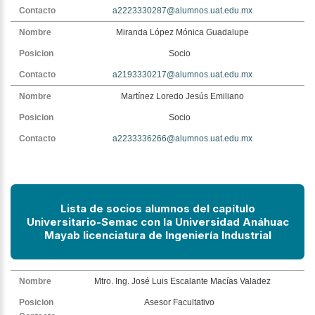
a2223330287@alumnos.uat.edu.mx
Miranda López Mónica Guadalupe
Socio
a2193330217@alumnos.uat.edu.mx
Martínez Loredo Jesús Emiliano
Socio
a2233336266@alumnos.uat.edu.mx
Lista de socios alumnos del capítulo
Universitario-Semac con la Universidad
Anáhuac
Mayab licenciatura de Ingeniería Industrial
Mtro. Ing. José Luis Escalante Macías Valadez
Asesor Facultativo