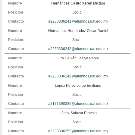
Hernández Castro Keren Mictam
Socio
a2233336241@alumnos.uat.edu.mx
Hernández Hernández Oscar Daniel
Socio
a2233336243@alumnos.uat.edu.mx
Lira Galván Leslye Paola
Socio
a2233336249@alumnos.uat.edu.mx
López Pérez Jorge Emiliano
Socio
a2171390389@alumnos.uat.edu.mx
López Salazar Ernesto
Socio
a2233336253@alumnos.uat.edu.mx