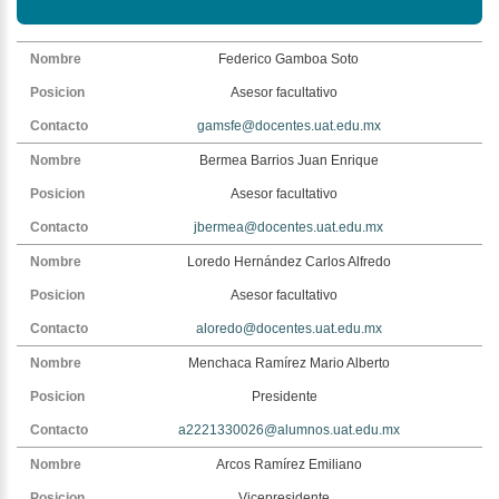
Federico Gamboa Soto
Asesor facultativo
gamsfe@docentes.uat.edu.mx
Bermea Barrios Juan Enrique
Asesor facultativo
jbermea@docentes.uat.edu.mx
Loredo Hernández Carlos Alfredo
Asesor facultativo
aloredo@docentes.uat.edu.mx
Menchaca Ramírez Mario Alberto
Presidente
a2221330026@alumnos.uat.edu.mx
Arcos Ramírez Emiliano
Vicepresidente