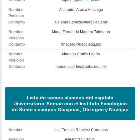
Alejandra Araiza Arechiga
alejandra.araiza@uabc.edu.mx
María Fernanda Madero Toledano
fmadero@uabc.edu.mx
Mariana Cortés Landa
mariana.cortes@uabc.edu.mx
Lista de socios alumnos del capítulo
Universitario-Semac con el Instituto
Ecnológico
de Sonora campus Guaymas, Obregón y Navojoa
Ing. Ernesto Ramírez Cárdenas
Asesor facultativo