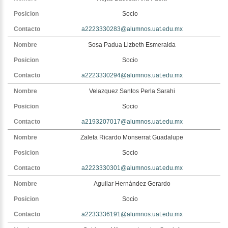
Socio
a2223330283@alumnos.uat.edu.mx
Sosa Padua Lizbeth Esmeralda
Socio
a2223330294@alumnos.uat.edu.mx
Velazquez Santos Perla Sarahi
Socio
a2193207017@alumnos.uat.edu.mx
Zaleta Ricardo Monserrat Guadalupe
Socio
a2223330301@alumnos.uat.edu.mx
Aguilar Hernández Gerardo
Socio
a2233336191@alumnos.uat.edu.mx