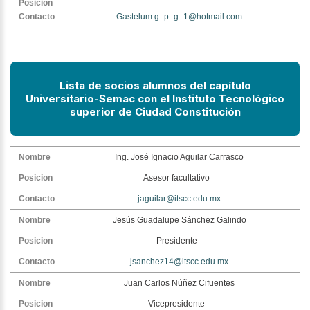
Gastelum g_p_g_1@hotmail.com
Lista de socios alumnos del capítulo
Universitario-Semac
con el Instituto Tecnológico
superior de Ciudad Constitución
Ing. José Ignacio Aguilar Carrasco
Asesor facultativo
jaguilar@itscc.edu.mx
Jesús Guadalupe Sánchez Galindo
Presidente
jsanchez14@itscc.edu.mx
Juan Carlos Núñez Cifuentes
Vicepresidente