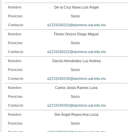
De la Cruz Nava Luis Ángel
Socio
a2233336210@alumnos.uat.edu.mx
Flores Orozco Diego Miguel
Socio
a2233336222@alumnos.uat.edu.mx
García Hernández Luz Andrea
Socio
a2233336230@alumnos.uat.edu.mx
Carlos Jesús Ramos Luna
Socio
a2233336283@alumnos.uat.edu.mx
Del Ángel Reyes Ana Lucia
Socio