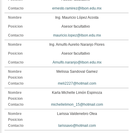
ernesto.ramirez@itson.edu.mx
Ing. Mauricio López Acosta
Asesor facultativo
mauricio.lopez@itson.edu.mx
Ing. Arnulfo Aurelio Naranjo Flores
Asesor facultativo
Arnulfo.naranjo@itson.edu.mx
Melissa Sandoval Gamez
meli2227@hotmail.com
Karla Michelle Limón Espinoza
michellelimon_15@hotmail.com
Larissa Valdenebro Olea
larissavo@hotmail.com