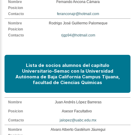
Fernando Ancona Cámara
feranconajr@hotmail.com
Rodrigo José Guillermo Palomeque
rjgp94@hotmail.com
Lista de socios alumnos del capítulo
Universitario-Semac con la Universidad
Autónoma
de Baja California Campus Tijuana,
facultad de Ciencias Químicas
Juan Andrés López Barreras
Asesor Facultativo
jalopez@uabc.edu.mx
Alvaro Alberto Gastélum Jáuregui