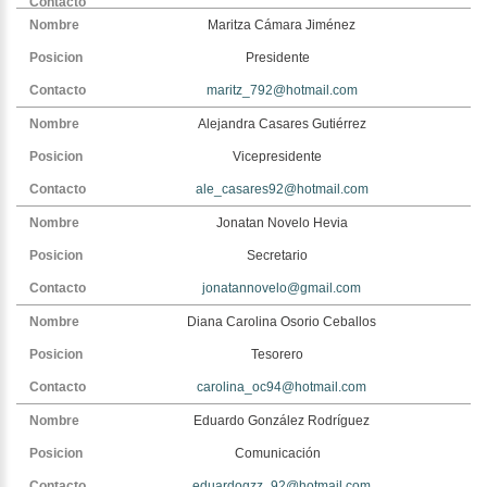
Maritza Cámara Jiménez
Presidente
maritz_792@hotmail.com
Alejandra Casares Gutiérrez
Vicepresidente
ale_casares92@hotmail.com
Jonatan Novelo Hevia
Secretario
jonatannovelo@gmail.com
Diana Carolina Osorio Ceballos
Tesorero
carolina_oc94@hotmail.com
Eduardo González Rodríguez
Comunicación
eduardogzz_92@hotmail.com