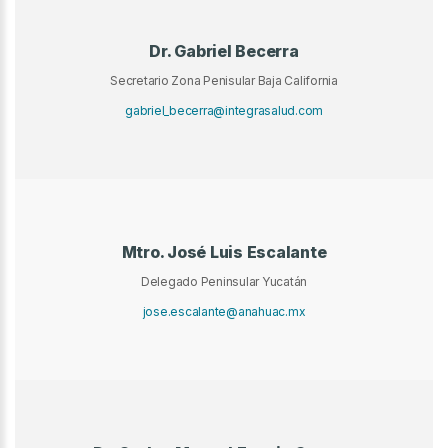
Dr. Gabriel Becerra
Secretario Zona Penisular Baja California
gabriel_becerra@integrasalud.com
Mtro. José Luis Escalante
Delegado Peninsular Yucatán
jose.escalante@anahuac.mx