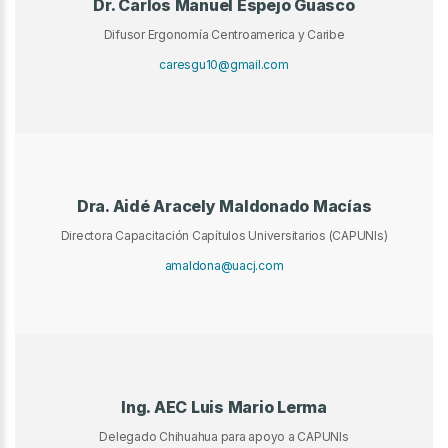
Dr. Carlos Manuel Espejo Guasco
Difusor Ergonomía Centroamerica y Caribe
caresgu10@gmail.com
Dra. Aidé Aracely Maldonado Macías
Directora Capacitación Capítulos Universitarios (CAPUNIs)
amaldona@uacj.com
Ing. AEC Luis Mario Lerma
Delegado Chihuahua para apoyo a CAPUNIs