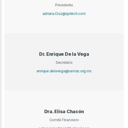
Presidenta
adriana.Cruz@apitech.com
Dr. Enrique De la Vega
Secretario
enrique.delavega@semac.org.mx
Dra. Elisa Chacón
Comité Financiero