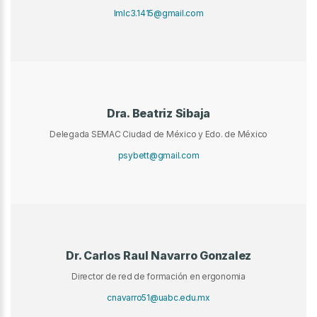
lmlc3.1415@gmail.com
Dra. Beatriz Sibaja
Delegada SEMAC Ciudad de México y Edo. de México
psybett@gmail.com
Dr. Carlos Raul Navarro Gonzalez
Director de red de formación en ergonomia
cnavarro51@uabc.edu.mx