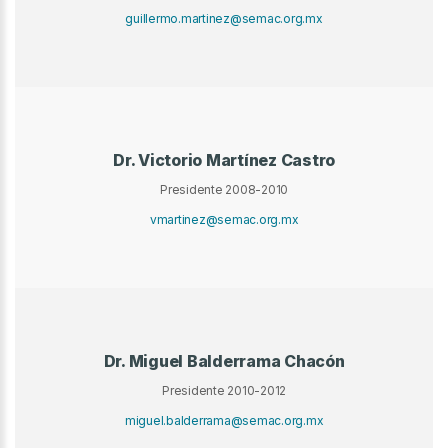
guillermo.martinez@semac.org.mx
Dr. Victorio Martínez Castro
Presidente 2008-2010
vmartinez@semac.org.mx
Dr. Miguel Balderrama Chacón
Presidente 2010-2012
miguel.balderrama@semac.org.mx