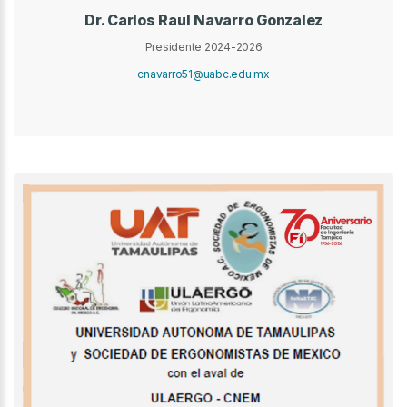
Dr. Carlos Raul Navarro Gonzalez
Presidente 2024-2026
cnavarro51@uabc.edu.mx