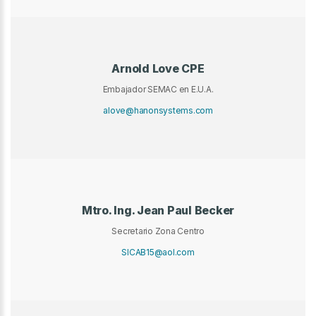
Arnold Love CPE
Embajador SEMAC en E.U.A.
alove@hanonsystems.com
Mtro. Ing. Jean Paul Becker
Secretario Zona Centro
SICAB15@aol.com