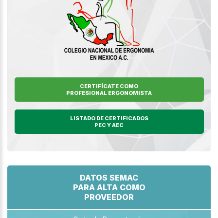
CERTIFÍCATE COMO
PROFESIONAL ERGONOMISTA
LISTADO DE CERTIFICADOS
PEC Y AEC
DATOS SEMAC
PARA ALTA COMO
PROVEEDOR