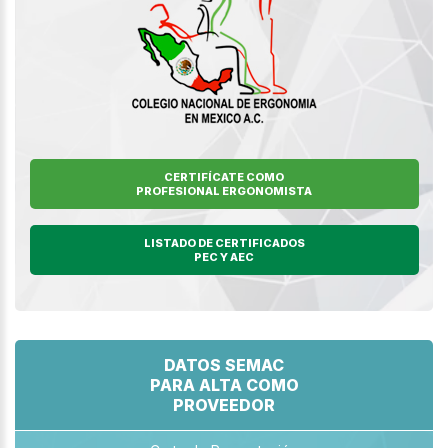
CERTIFÍCATE COMO
PROFESIONAL ERGONOMISTA
LISTADO DE CERTIFICADOS
PEC Y AEC
DATOS SEMAC
PARA ALTA COMO
PROVEEDOR