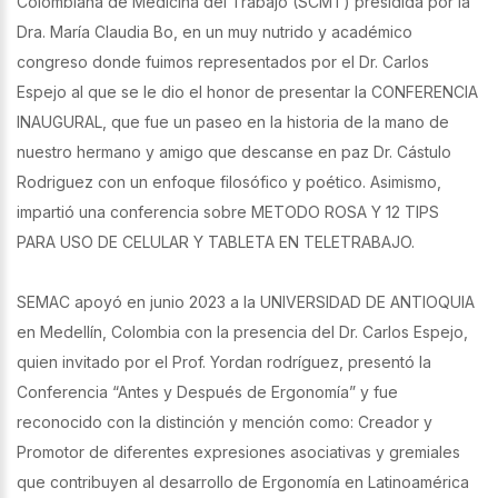
Colombiana de Medicina del Trabajo (SCMT) presidida por la
Dra. María Claudia Bo, en un muy nutrido y académico
congreso donde fuimos representados por el Dr. Carlos
Espejo al que se le dio el honor de presentar la CONFERENCIA
INAUGURAL, que fue un paseo en la historia de la mano de
nuestro hermano y amigo que descanse en paz Dr. Cástulo
Rodriguez con un enfoque filosófico y poético. Asimismo,
impartió una conferencia sobre METODO ROSA Y 12 TIPS
PARA USO DE CELULAR Y TABLETA EN TELETRABAJO.
SEMAC apoyó en junio 2023 a la UNIVERSIDAD DE ANTIOQUIA
en Medellín, Colombia con la presencia del Dr. Carlos Espejo,
quien invitado por el Prof. Yordan rodríguez, presentó la
Conferencia “Antes y Después de Ergonomía” y fue
reconocido con la distinción y mención como: Creador y
Promotor de diferentes expresiones asociativas y gremiales
que contribuyen al desarrollo de Ergonomía en Latinoamérica