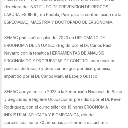
directora del INSTITUTO DE PREVENCION DE RIESGOS
LABORALES (IPRL) en Puebla, Pue. para la conformación de la
ESPECIALIAD, MAESTRIA Y DOCTORADO DE ERGONOMIA.
SEMAC participó en julio del 2023 en DIPLOMADO DE
ERGONOMIA DE LA U.A.B.C. dirigido por el Dr. Carlos Raúl
Navarro con la temática HERRAMIENTAS DE ANALISIS
ERGONOMICO Y PROPUESTAS DE CONTROL para evaluar
puestos de trabajo y detectar riesgos por disergonomía,
impartido por el Dr. Carlos Manuel Espejo Guasco.
SEMAC apoyó en julio 2023 a la Federación Nacional de Salud
y Seguridad e Higiene Ocupacional, presidida por el Dr. Kevin
Rodríguez, con el curso taller de 16 horas ERGONOMIA
INDUSTRIAL APLICADA Y BIOMECANICA, donde
aproximadamente 30 personas asistieron a escuchar la