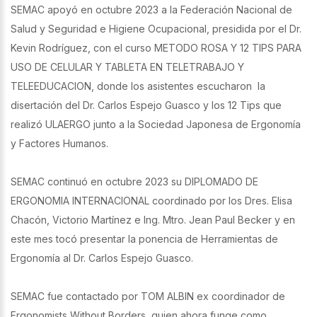
SEMAC apoyó en octubre 2023 a la Federación Nacional de
Salud y Seguridad e Higiene Ocupacional, presidida por el Dr.
Kevin Rodríguez, con el curso METODO ROSA Y 12 TIPS PARA
USO DE CELULAR Y TABLETA EN TELETRABAJO Y
TELEEDUCACION, donde los asistentes escucharon la
disertación del Dr. Carlos Espejo Guasco y los 12 Tips que
realizó ULAERGO junto a la Sociedad Japonesa de Ergonomía
y Factores Humanos.
SEMAC continuó en octubre 2023 su DIPLOMADO DE
ERGONOMIA INTERNACIONAL coordinado por los Dres. Elisa
Chacón, Victorio Martínez e Ing. Mtro. Jean Paul Becker y en
este mes tocó presentar la ponencia de Herramientas de
Ergonomía al Dr. Carlos Espejo Guasco.
SEMAC fue contactado por TOM ALBIN ex coordinador de
Ergonomists Without Borders, quien ahora funge como