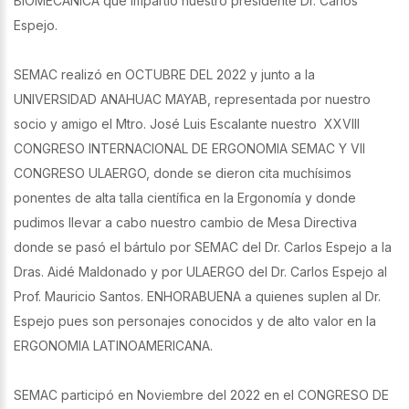
BIOMECANICA que impartió nuestro presidente Dr. Carlos
Espejo.
SEMAC realizó en OCTUBRE DEL 2022 y junto a la
UNIVERSIDAD ANAHUAC MAYAB, representada por nuestro
socio y amigo el Mtro. José Luis Escalante nuestro XXVIII
CONGRESO INTERNACIONAL DE ERGONOMIA SEMAC Y VII
CONGRESO ULAERGO, donde se dieron cita muchísimos
ponentes de alta talla científica en la Ergonomía y donde
pudimos llevar a cabo nuestro cambio de Mesa Directiva
donde se pasó el bártulo por SEMAC del Dr. Carlos Espejo a la
Dras. Aidé Maldonado y por ULAERGO del Dr. Carlos Espejo al
Prof. Mauricio Santos. ENHORABUENA a quienes suplen al Dr.
Espejo pues son personajes conocidos y de alto valor en la
ERGONOMIA LATINOAMERICANA.
SEMAC participó en Noviembre del 2022 en el CONGRESO DE