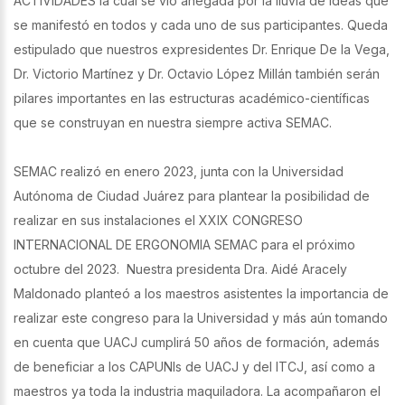
ACTIVIDADES la cual se vio anegada por la lluvia de ideas que
se manifestó en todos y cada uno de sus participantes. Queda
estipulado que nuestros expresidentes Dr. Enrique De la Vega,
Dr. Victorio Martínez y Dr. Octavio López Millán también serán
pilares importantes en las estructuras académico-científicas
que se construyan en nuestra siempre activa SEMAC.
SEMAC realizó en enero 2023, junta con la Universidad
Autónoma de Ciudad Juárez para plantear la posibilidad de
realizar en sus instalaciones el XXIX CONGRESO
INTERNACIONAL DE ERGONOMIA SEMAC para el próximo
octubre del 2023. Nuestra presidenta Dra. Aidé Aracely
Maldonado planteó a los maestros asistentes la importancia de
realizar este congreso para la Universidad y más aún tomando
en cuenta que UACJ cumplirá 50 años de formación, además
de beneficiar a los CAPUNIs de UACJ y del ITCJ, así como a
maestros ya toda la industria maquiladora. La acompañaron el