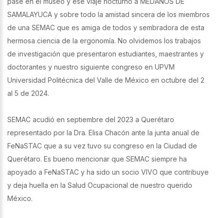
pase en el museo y ese viaje nocturno a MEDANOS DE
SAMALAYUCA y sobre todo la amistad sincera de los miembros
de una SEMAC que es amiga de todos y sembradora de esta
hermosa ciencia de la ergonomía. No olvidemos los trabajos
de investigación que presentaron estudiantes, maestrantes y
doctorantes y nuestro siguiente congreso en UPVM
Universidad Politécnica del Valle de México en octubre del 2
al 5 de 2024.
SEMAC acudió en septiembre del 2023 a Querétaro
representado por la Dra. Elisa Chacón ante la junta anual de
FeNaSTAC que a su vez tuvo su congreso en la Ciudad de
Querétaro. Es bueno mencionar que SEMAC siempre ha
apoyado a FeNaSTAC y ha sido un socio VIVO que contribuye
y deja huella en la Salud Ocupacional de nuestro querido
México.