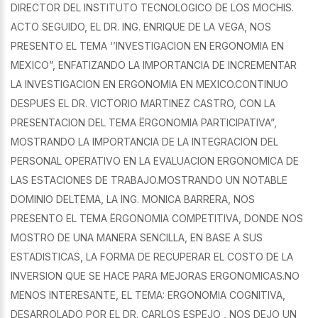
DIRECTOR DEL INSTITUTO TECNOLOGICO DE LOS MOCHIS.
ACTO SEGUIDO, EL DR. ING. ENRIQUE DE LA VEGA, NOS
PRESENTO EL TEMA ‘’INVESTIGACION EN ERGONOMIA EN
MEXICO”, ENFATIZANDO LA IMPORTANCIA DE INCREMENTAR
LA INVESTIGACION EN ERGONOMIA EN MEXICO.CONTINUO
DESPUES EL DR. VICTORIO MARTINEZ CASTRO, CON LA
PRESENTACION DEL TEMA ËRGONOMIA PARTICIPATIVA”,
MOSTRANDO LA IMPORTANCIA DE LA INTEGRACION DEL
PERSONAL OPERATIVO EN LA EVALUACION ERGONOMICA DE
LAS ESTACIONES DE TRABAJO.MOSTRANDO UN NOTABLE
DOMINIO DELTEMA, LA ING. MONICA BARRERA, NOS
PRESENTO EL TEMA ËRGONOMIA COMPETITIVA, DONDE NOS
MOSTRO DE UNA MANERA SENCILLA, EN BASE A SUS
ESTADISTICAS, LA FORMA DE RECUPERAR EL COSTO DE LA
INVERSION QUE SE HACE PARA MEJORAS ERGONOMICAS.NO
MENOS INTERESANTE, EL TEMA: ERGONOMIA COGNITIVA,
DESARROLADO POR EL DR. CARLOS ESPEJO , NOS DEJO UN