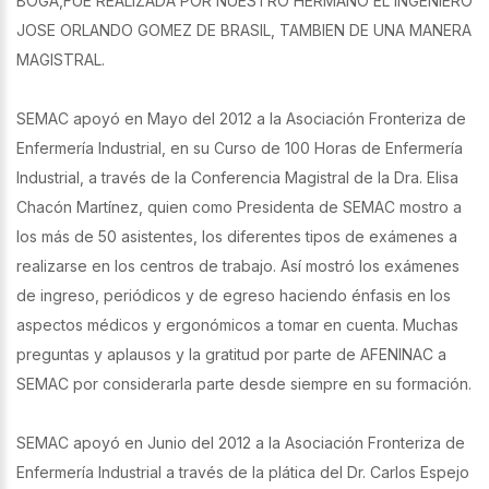
BOGA,FUE REALIZADA POR NUESTRO HERMANO EL INGENIERO
JOSE ORLANDO GOMEZ DE BRASIL, TAMBIEN DE UNA MANERA
MAGISTRAL.
SEMAC apoyó en Mayo del 2012 a la Asociación Fronteriza de
Enfermería Industrial, en su Curso de 100 Horas de Enfermería
Industrial, a través de la Conferencia Magistral de la Dra. Elisa
Chacón Martínez, quien como Presidenta de SEMAC mostro a
los más de 50 asistentes, los diferentes tipos de exámenes a
realizarse en los centros de trabajo. Así mostró los exámenes
de ingreso, periódicos y de egreso haciendo énfasis en los
aspectos médicos y ergonómicos a tomar en cuenta. Muchas
preguntas y aplausos y la gratitud por parte de AFENINAC a
SEMAC por considerarla parte desde siempre en su formación.
SEMAC apoyó en Junio del 2012 a la Asociación Fronteriza de
Enfermería Industrial a través de la plática del Dr. Carlos Espejo