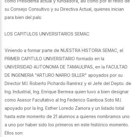
como Presidenta actual y fundadora, así como por el resto de
su Consejo Consultivo y su Directiva Actual, quienes inician
para bien del país:
LOS CAPITULOS UNIVERSITARIOS SEMAC
Viniendo a formar parte de NUESTRA HISTORIA SEMAC, el
PRIMER CAPITULO UNIVERSITARIO formado en la
UNIVERSIDAD AUTONOMA DE TAMAULIPAS, en la FACULTAD
DE INGENIERIA "ARTURO NARRO SILLER" apoyados por su
Director M.I. Roberto Pichardo Ramírez y el Jefe del Depto. de
Ing. Industrial, Ing. Enrique Bermea quien tuvo a bien designar
como Asesor Facultativo al Ing Federico Gamboa Soto M.I.
apoyado por la Ing. Esther Loredo Zamora y un listado total
hasta este momento de 21 alumnos a quienes nombramos uno
a uno por haber sido los primeros en este histórico momento.
Ellos son: