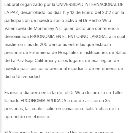
Laboral organizado por la UNIVERSIDAD INTERNACIONAL DE
LA PAZ, desarrollado los días 11 y 12 de Enero del 2012 con la
participación de nuestro socio activo el Dr Pedro Wriu
Valenzuela de Monterrey N.L. quien dictó una conferencia
denominada ERGONOMIA EN EL ENTORNO LABORAL a la cual
asistieron más de 200 personas entre las que estaban
personal de Enfermería de Hospitales e Instituciones de Salud
de La Paz Baja California y otros lugares de esa región de
nuestro país, así como personal estudiantil de enfermería de
dicha Universidad.
Es mismo día pero en la tarde, el Dr Wriu desarrollo un Taller
llamado ERGONOMIA APLICADA a donde asistieron 35
personas, las cuales salieron sumamente satisfechas de lo
aprendido en el mismo.
El Simposium fue un éxito para la Universidad y esperan