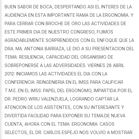
BUEN SABOR DE BOCA, DESPERTANDO ASI EL INTERES DE LA
AUDIENCIA EN ESTA IMPORTANTE RAMA DE LA ERGONOMIA. Y
PARA CERRAR CON BROCHE DE ORO LAS ACTIVIDADES DE
ESTE PRIMER DIA DE NUESTRO CONGRESO, FUIMOS
AGRADABLEMENTE SORPRENDIDOS CON EL ENFOQUE QUE LA
DRA. MA. ANTONIA BARRAZA, LE DIO A SU PRESENTACION DEL
TEMA: RESILIENCIA, CAPACIDAD DEL ORGANISMO DE
SOBREPONERSE A LAS ADVERSIDADES. VIERNES 28 ABRIL
2012: INICIAMOS LAS ACTIVIDADES EL DIA CON LA
CONFERENCIA: REINGENIERIA EN EL IMSS PARA CALIFICAR
T.M.E. EN EL IMSS: PAPEL DEL ERGONOMO, IMPARTIDA POR EL
DR. PEDRO WRIU VALENZUELA, LOGRANDO CAPTAR LA
ATENCION DE LOS ASISTENTES, CON SU INTERESANTE Y
DIVERTIDA FACILIDAD PARA EXPONER SU TEMA.DE NUEVA
CUENTA, AHORA CON EL TEMA: ERGONOMIA: CASOS
SELECTOS, EL DR. CARLOS ESPEJO NOS VOLVIO A MOSTRAR