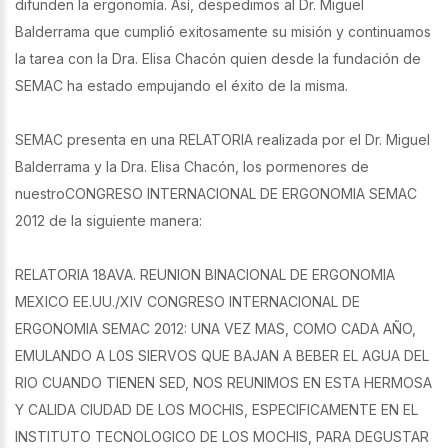
difunden la ergonomía. Así, despedimos al Dr. Miguel
Balderrama que cumplió exitosamente su misión y continuamos
la tarea con la Dra. Elisa Chacón quien desde la fundación de
SEMAC ha estado empujando el éxito de la misma.
SEMAC presenta en una RELATORIA realizada por el Dr. Miguel
Balderrama y la Dra. Elisa Chacón, los pormenores de
nuestroCONGRESO INTERNACIONAL DE ERGONOMIA SEMAC
2012 de la siguiente manera:
RELATORIA 18AVA. REUNION BINACIONAL DE ERGONOMIA
MEXICO EE.UU./XIV CONGRESO INTERNACIONAL DE
ERGONOMIA SEMAC 2012: UNA VEZ MAS, COMO CADA AÑO,
EMULANDO A L0S SIERVOS QUE BAJAN A BEBER EL AGUA DEL
RIO CUANDO TIENEN SED, NOS REUNIMOS EN ESTA HERMOSA
Y CALIDA CIUDAD DE LOS MOCHIS, ESPECIFICAMENTE EN EL
INSTITUTO TECNOLOGICO DE LOS MOCHIS, PARA DEGUSTAR