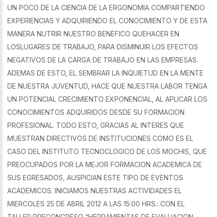
UN POCO DE LA CIENCIA DE LA ERGONOMIA COMPARTIENDO
EXPERIENCIAS Y ADQUIRIENDO EL CONOCIMIENTO Y DE ESTA
MANERA NUTRIR NUESTRO BENEFICO QUEHACER EN
LOSLUGARES DE TRABAJO, PARA DISMINUIR LOS EFECTOS
NEGATIVOS DE LA CARGA DE TRABAJO EN LAS EMPRESAS.
ADEMAS DE ESTO, EL SEMBRAR LA INQUIETUD EN LA MENTE
DE NUESTRA JUVENTUD, HACE QUE NUESTRA LABOR TENGA
UN POTENCIAL CRECIMIENTO EXPONENCIAL, AL APLICAR LOS
CONOCIMIENTOS ADQUIRIDOS DESDE SU FORMACION
PROFESIONAL. TODO ESTO, GRACIAS AL INTERES QUE
MUESTRAN DIRECTIVOS DE INSTITUCIONES COMO ES EL
CASO DEL INSTITUTO TECNOCLOGICO DE LOS MOCHIS, QUE
PREOCUPADOS POR LA MEJOR FORMACION ACADEMICA DE
SUS EGRESADOS, AUSPICIAN ESTE TIPO DE EVENTOS
ACADEMICOS. INICIAMOS NUESTRAS ACTIVIDADES EL
MIERCOLES 25 DE ABRIL 2012 A LAS 15:00 HRS.: CON EL
TALLER PRECONGRESO “HERRAMIENTAS DE EVALUACION