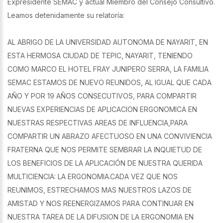
Expresidente SEMAC y actual Miembro del Consejo Consultivo.
Leamos detenidamente su relatoría:
AL ABRIGO DE LA UNIVERSIDAD AUTONOMA DE NAYARIT, EN
ESTA HERMOSA CIUDAD DE TEPIC, NAYARIT, TENIENDO
COMO MARCO EL HOTEL FRAY JUNIPERO SERRA, LA FAMILIA
SEMAC ESTAMOS DE NUEVO REUNIDOS, AL IGUAL QUE CADA
AÑO Y POR 19 AÑOS CONSECUTIVOS, PARA COMPARTIR
NUEVAS EXPERIENCIAS DE APLICACION ERGONOMICA EN
NUESTRAS RESPECTIVAS AREAS DE INFLUENCIA,PARA
COMPARTIR UN ABRAZO AFECTUOSO EN UNA CONVIVIENCIA
FRATERNA QUE NOS PERMITE SEMBRAR LA INQUIETUD DE
LOS BENEFICIOS DE LA APLICACIÓN DE NUESTRA QUERIDA
MULTICIENCIA: LA ERGONOMIA.CADA VEZ QUE NOS
REUNIMOS, ESTRECHAMOS MAS NUESTROS LAZOS DE
AMISTAD Y NOS REENERGIZAMOS PARA CONTINUAR EN
NUESTRA TAREA DE LA DIFUSION DE LA ERGONOMIA EN