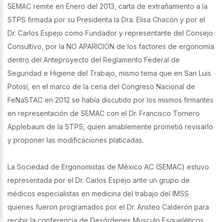
SEMAC remite en Enero del 2013, carta de extrañamiento a la
STPS firmada por su Presidenta la Dra. Elisa Chacón y por el
Dr. Carlos Espejo como Fundador y representante del Consejo
Consultivo, por la NO APARICION de los factores de ergonomía
dentro del Anteproyecto del Reglamento Federal de
Seguridad e Higiene del Trabajo, mismo tema que en San Luis
Potosí, en el marco de la cena del Congreso Nacional de
FeNaSTAC en 2012 se había discutido por los mismos firmantes
en representación de SEMAC con el Dr. Francisco Tornero
Applebaum de la STPS, quien amablemente prometió revisarlo
y proponer las modificaciones platicadas.
La Sociedad de Ergonomistas de México AC (SEMAC) estuvo
representada por el Dr. Carlos Espejo ante un grupo de
médicos especialistas en medicina del trabajo del IMSS
quienes fueron programados por el Dr. Aristeo Calderón para
recibir la conferencia de Desórdenes Musculo Esqueléticos