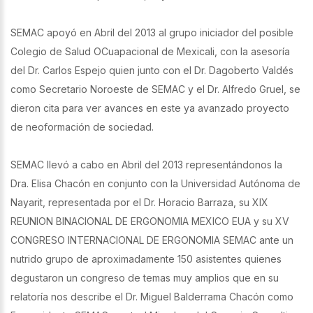
SEMAC apoyó en Abril del 2013 al grupo iniciador del posible
Colegio de Salud OCuapacional de Mexicali, con la asesoría
del Dr. Carlos Espejo quien junto con el Dr. Dagoberto Valdés
como Secretario Noroeste de SEMAC y el Dr. Alfredo Gruel, se
dieron cita para ver avances en este ya avanzado proyecto
de neoformación de sociedad.
SEMAC llevó a cabo en Abril del 2013 representándonos la
Dra. Elisa Chacón en conjunto con la Universidad Autónoma de
Nayarit, representada por el Dr. Horacio Barraza, su XIX
REUNION BINACIONAL DE ERGONOMIA MEXICO EUA y su XV
CONGRESO INTERNACIONAL DE ERGONOMIA SEMAC ante un
nutrido grupo de aproximadamente 150 asistentes quienes
degustaron un congreso de temas muy amplios que en su
relatoría nos describe el Dr. Miguel Balderrama Chacón como