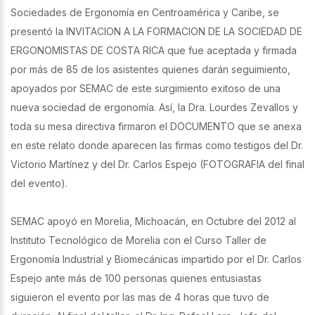
Sociedades de Ergonomía en Centroamérica y Caribe, se
presentó la INVITACION A LA FORMACION DE LA SOCIEDAD DE
ERGONOMISTAS DE COSTA RICA que fue aceptada y firmada
por más de 85 de los asistentes quienes darán seguimiento,
apoyados por SEMAC de este surgimiento exitoso de una
nueva sociedad de ergonomía. Así, la Dra. Lourdes Zevallos y
toda su mesa directiva firmaron el DOCUMENTO que se anexa
en este relato donde aparecen las firmas como testigos del Dr.
Victorio Martínez y del Dr. Carlos Espejo (FOTOGRAFIA del final
del evento).
SEMAC apoyó en Morelia, Michoacán, en Octubre del 2012 al
Instituto Tecnológico de Morelia con el Curso Taller de
Ergonomía Industrial y Biomecánicas impartido por el Dr. Carlos
Espejo ante más de 100 personas quienes entusiastas
siguieron el evento por las mas de 4 horas que tuvo de