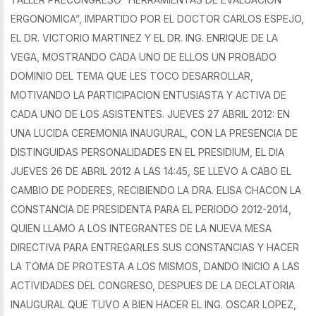
ERGONOMICA”, IMPARTIDO POR EL DOCTOR CARLOS ESPEJO,
EL DR. VICTORIO MARTINEZ Y EL DR. ING. ENRIQUE DE LA
VEGA, MOSTRANDO CADA UNO DE ELLOS UN PROBADO
DOMINIO DEL TEMA QUE LES TOCO DESARROLLAR,
MOTIVANDO LA PARTICIPACION ENTUSIASTA Y ACTIVA DE
CADA UNO DE LOS ASISTENTES. JUEVES 27 ABRIL 2012: EN
UNA LUCIDA CEREMONIA INAUGURAL, CON LA PRESENCIA DE
DISTINGUIDAS PERSONALIDADES EN EL PRESIDIUM, EL DIA
JUEVES 26 DE ABRIL 2012 A LAS 14:45, SE LLEVO A CABO EL
CAMBIO DE PODERES, RECIBIENDO LA DRA. ELISA CHACON LA
CONSTANCIA DE PRESIDENTA PARA EL PERIODO 2012-2014,
QUIEN LLAMO A LOS INTEGRANTES DE LA NUEVA MESA
DIRECTIVA PARA ENTREGARLES SUS CONSTANCIAS Y HACER
LA TOMA DE PROTESTA A LOS MISMOS, DANDO INICIO A LAS
ACTIVIDADES DEL CONGRESO, DESPUES DE LA DECLATORIA
INAUGURAL QUE TUVO A BIEN HACER EL ING. OSCAR LOPEZ,