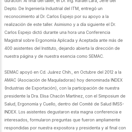
duración. Al final del taller, el Dr. Ing. Rafael Lara, Jefe del
Depto. De Ingeniería Industrial del ITM, entregó un
reconocimiento al Dr. Carlos Espejo por su apoyo a la
realización de este taller. Asimismo y a día siguiente el Dr.
Carlos Espejo dictó durante una hora una Conferencia
Magistral sobre Ergonomía Aplicada y Aceptada ante más de
400 asistentes del Instituto, dejando abierta la dirección de
nuestra página y de nuestra esencia como SEMAC.
SEMAC apoyó en Cd. Juárez Chih., en Octubre del 2012 a la
AMAC (Asociación de Maquiladoras) hoy denominada INDEX
(Industrias de Exportación), con la participación de nuestra
presidente la Dra. Elisa Chacón Martínez, con el Simposium de
Salud, Ergonomía y Cuello, dentro del Comité de Salud IMSS-
INDEX. Los asistentes degustaron esta magna conferencia e
interesados, formularon preguntas que fueron ampliamente
respondidas por nuestra expositora y presidenta y al final con