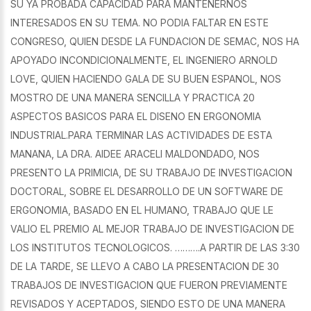
SU YA PROBADA CAPACIDAD PARA MANTENERNOS
INTERESADOS EN SU TEMA. NO PODIA FALTAR EN ESTE
CONGRESO, QUIEN DESDE LA FUNDACION DE SEMAC, NOS HA
APOYADO INCONDICIONALMENTE, EL INGENIERO ARNOLD
LOVE, QUIEN HACIENDO GALA DE SU BUEN ESPANOL, NOS
MOSTRO DE UNA MANERA SENCILLA Y PRACTICA 20
ASPECTOS BASICOS PARA EL DISENO EN ERGONOMIA
INDUSTRIAL.PARA TERMINAR LAS ACTIVIDADES DE ESTA
MANANA, LA DRA. AIDEE ARACELI MALDONDADO, NOS
PRESENTO LA PRIMICIA, DE SU TRABAJO DE INVESTIGACION
DOCTORAL, SOBRE EL DESARROLLO DE UN SOFTWARE DE
ERGONOMIA, BASADO EN EL HUMANO, TRABAJO QUE LE
VALIO EL PREMIO AL MEJOR TRABAJO DE INVESTIGACION DE
LOS INSTITUTOS TECNOLOGICOS. ……….A PARTIR DE LAS 3:30
DE LA TARDE, SE LLEVO A CABO LA PRESENTACION DE 30
TRABAJOS DE INVESTIGACION QUE FUERON PREVIAMENTE
REVISADOS Y ACEPTADOS, SIENDO ESTO DE UNA MANERA