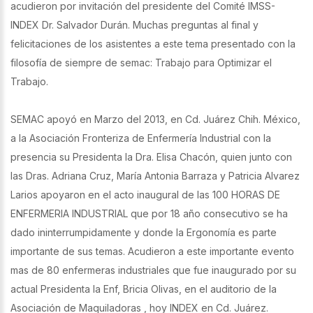
acudieron por invitación del presidente del Comité IMSS-
INDEX Dr. Salvador Durán. Muchas preguntas al final y
felicitaciones de los asistentes a este tema presentado con la
filosofía de siempre de semac: Trabajo para Optimizar el
Trabajo.
SEMAC apoyó en Marzo del 2013, en Cd. Juárez Chih. México,
a la Asociación Fronteriza de Enfermería Industrial con la
presencia su Presidenta la Dra. Elisa Chacón, quien junto con
las Dras. Adriana Cruz, María Antonia Barraza y Patricia Alvarez
Larios apoyaron en el acto inaugural de las 100 HORAS DE
ENFERMERIA INDUSTRIAL que por 18 año consecutivo se ha
dado ininterrumpidamente y donde la Ergonomía es parte
importante de sus temas. Acudieron a este importante evento
mas de 80 enfermeras industriales que fue inaugurado por su
actual Presidenta la Enf, Bricia Olivas, en el auditorio de la
Asociación de Maquiladoras , hoy INDEX en Cd. Juárez.