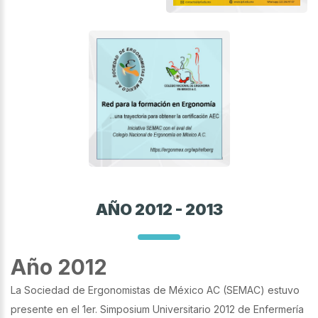
AÑO 2012 - 2013
Año 2012
La Sociedad de Ergonomistas de México AC (SEMAC) estuvo
presente en el 1er. Simposium Universitario 2012 de Enfermería