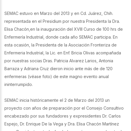
SEMAC estuvo en Marzo del 2013 y en Cd. Juárez, Chih.
representada en el Presidium por nuestra Presidenta la Dra.
Elisa Chacón,en la inauguración del XVIII Curso de 100 hrs de
Enfermería Industrial, donde cada año SEMAC participa. En
esta ocasión, la Presidenta de la Asociación Fronteriza de
Enfermeria Industrial, la Lic. en Enf. Bricia Olivas acompañada
por nuestras socias Dras. Patricia Alvarez Larios, Antonia
Barraza y Adriana Cruz dieron inicio ante más de de 120
enfermeras (véase foto) de este magno evento anual
ininterrumpido.
SEMAC inicia históricamente el 2 de Marzo del 2013 un
proyecto con años de preparación por el Consejo Consultivo
encabezado por sus fundadores y expresidentes Dr. Carlos
Espejo, Dr. Enrique De la Vega y Dra. Elisa Chacón Martínez