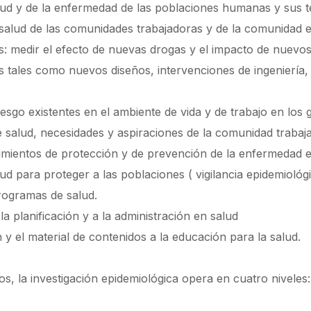
alud y de la enfermedad de las poblaciones humanas y sus t
salud de las comunidades trabajadoras y de la comunidad en
as: medir el efecto de nuevas drogas y el impacto de nuevo
 tales como nuevos diseños, intervenciones de ingeniería,
 riesgo existentes en el ambiente de vida y de trabajo en lo
e salud, necesidades y aspiraciones de la comunidad trabaj
ientos de protección y de prevención de la enfermedad en
 para proteger a las poblaciones ( vigilancia epidemiológi
programas de salud.
 planificación y a la administración en salud
 y el material de contenidos a la educación para la salud.
os, la investigación epidemiológica opera en cuatro niveles: