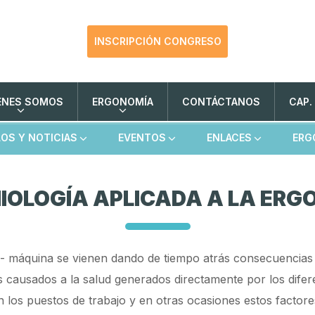
INSCRIPCIÓN CONGRESO
ENES SOMOS
ERGONOMÍA
CONTÁCTANOS
CAP.
LOS Y
NOTICIAS
EVENTOS
ENLACES
ERG
IOLOGÍA APLICADA A LA ER
 - máquina se vienen dando de tiempo atrás consecuencias 
s causados a la salud generados directamente por los difer
 los puestos de trabajo y en otras ocasiones estos factore