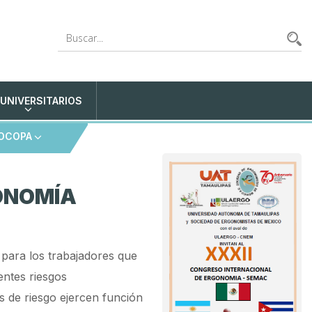
 UNIVERSITARIOS
OCOPA
GONOMÍA
para los trabajadores que
entes riesgos
s de riesgo ejercen función