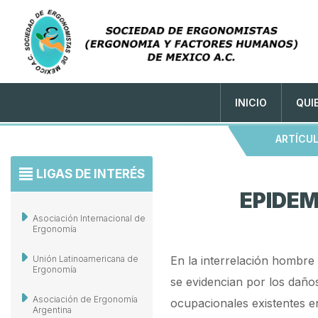
INICIO
QUI
ARTÍCU
LIGAS DE INTERÉS
EPIDEM
Asociación Internacional de
Ergonomía
Unión Latinoamericana de
En la interrelación hombre
Ergonomía
se evidencian por los daño
Asociación de Ergonomía
ocupacionales existentes en
Argentina