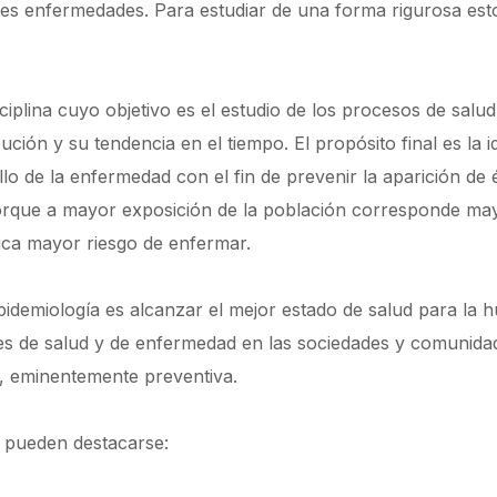
tes enfermedades. Para estudiar de una forma rigurosa estos
ciplina cuyo objetivo es el estudio de los procesos de sal
ibución y su tendencia en el tiempo. El propósito final es la i
lo de la enfermedad con el fin de prevenir la aparición de
orque a mayor exposición de la población corresponde may
lica mayor riesgo de enfermar.
epidemiología es alcanzar el mejor estado de salud para la 
res de salud y de enfermedad en las sociedades y comunid
o, eminentemente preventiva.
s pueden destacarse: