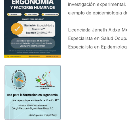
investigación experimental;
ejemplo de epidemiología d
Licenciada Janeth Aidxa Mur
Especialista en Salud Ocup
Especialista en Epidemiolog