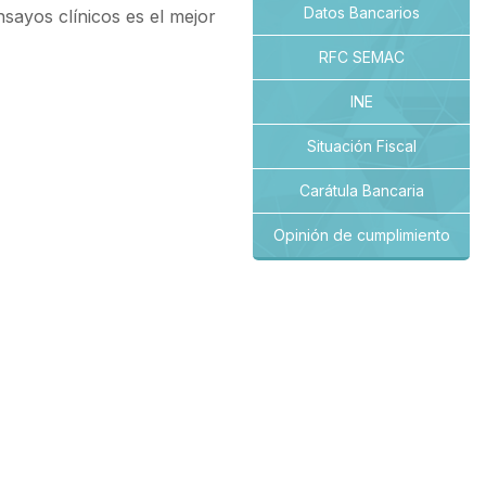
Datos Bancarios
nsayos clínicos es el mejor
RFC SEMAC
INE
Situación Fiscal
Carátula Bancaria
Opinión de cumplimiento