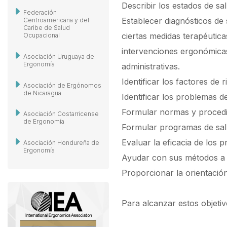
Describir los estados de s
Federación
Establecer diagnósticos de 
Centroamericana y del
Caribe de Salud
ciertas medidas terapéutic
Ocupacional
intervenciones ergonómicas
Asociación Uruguaya de
Ergonomía
administrativas.
Identificar los factores de
Asociación de Ergónomos
de Nicaragua
Identificar los problemas d
Formular normas y procedim
Asociación Costarricense
de Ergonomía
Formular programas de salud
Evaluar la eficacia de los 
Asociación Hondureña de
Ergonomía
Ayudar con sus métodos a la
Proporcionar la orientación
Para alcanzar estos objetiv