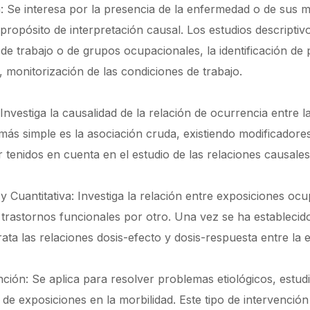
a: Se interesa por la presencia de la enfermedad o de sus 
 propósito de interpretación causal. Los estudios descripti
 de trabajo o de grupos ocupacionales, la identificación de
, monitorización de las condiciones de trabajo.
: Investiga la causalidad de la relación de ocurrencia entre
más simple es la asociación cruda, existiendo modificadore
tenidos en cuenta en el estudio de las relaciones causales
a y Cuantitativa: Investiga la relación entre exposiciones oc
rastornos funcionales por otro. Una vez se ha establecido 
trata las relaciones dosis-efecto y dosis-respuesta entre la
nción: Se aplica para resolver problemas etiológicos, estudi
de exposiciones en la morbilidad. Este tipo de intervención