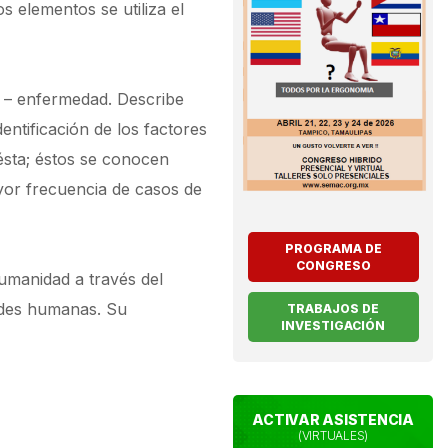
 elementos se utiliza el
ud – enfermedad. Describe
dentificación de los factores
 ésta; éstos se conocen
or frecuencia de casos de
PROGRAMA DE
CONGRESO
humanidad a través del
ades humanas. Su
TRABAJOS DE
INVESTIGACIÓN
ACTIVAR ASISTENCIA
(VIRTUALES)